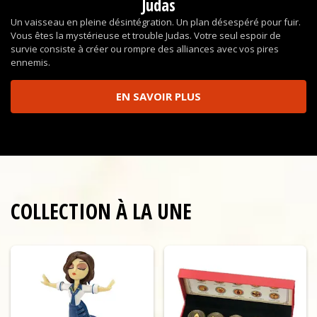
Judas
Un vaisseau en pleine désintégration. Un plan désespéré pour fuir.
Vous êtes la mystérieuse et trouble Judas. Votre seul espoir de
survie consiste à créer ou rompre des alliances avec vos pires
ennemis.
EN SAVOIR PLUS
COLLECTION À LA UNE