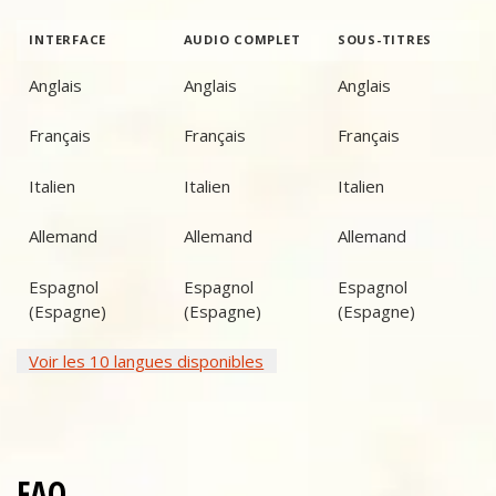
INTERFACE
AUDIO COMPLET
SOUS-TITRES
Anglais
Anglais
Anglais
Français
Français
Français
Italien
Italien
Italien
Allemand
Allemand
Allemand
Espagnol
Espagnol
Espagnol
(Espagne)
(Espagne)
(Espagne)
Voir les 10 langues disponibles
FAQ