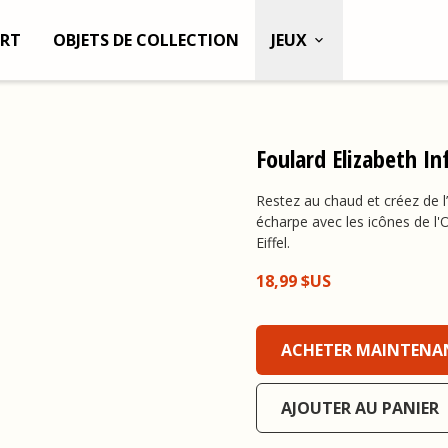
RT
OBJETS DE COLLECTION
JEUX
Foulard Elizabeth In
Restez au chaud et créez de l
écharpe avec les icônes de l'O
Eiffel.
18,99 $US
Foulard Elizabeth Infinity,
ACHETER MAINTENA
AJOUTER AU PANIER