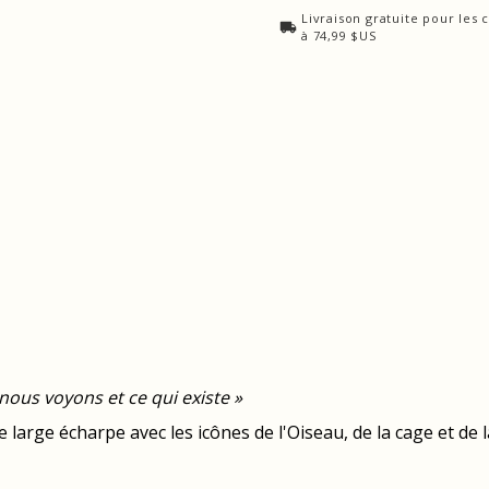
Livraison gratuite pour le
à 74,99 $US
 nous voyons et ce qui existe »
large écharpe avec les icônes de l'Oiseau, de la cage et de la