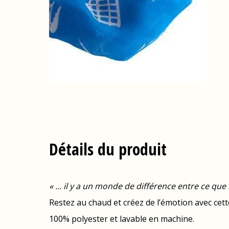
Détails du produit
« ... il y a un monde de différence entre ce que
Restez au chaud et créez de l’émotion avec cette 
100% polyester et lavable en machine.