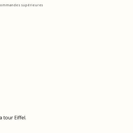
s commandes supérieures
 tour Eiffel.