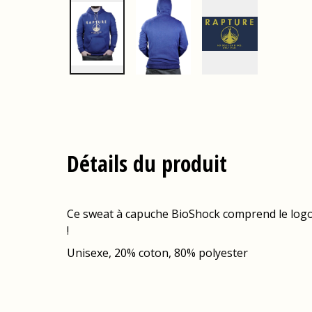
Détails du produit
Ce sweat à capuche BioShock comprend le logo c
!
Unisexe, 20% coton, 80% polyester