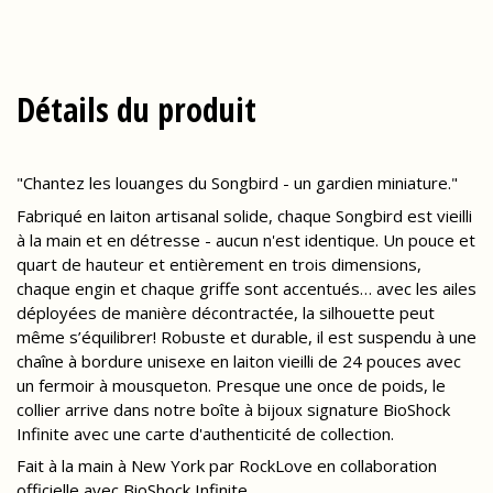
Détails du produit
"Chantez les louanges du Songbird - un gardien miniature."
Fabriqué en laiton artisanal solide, chaque Songbird est vieilli
à la main et en détresse - aucun n'est identique. Un pouce et
quart de hauteur et entièrement en trois dimensions,
chaque engin et chaque griffe sont accentués… avec les ailes
déployées de manière décontractée, la silhouette peut
même s’équilibrer! Robuste et durable, il est suspendu à une
chaîne à bordure unisexe en laiton vieilli de 24 pouces avec
un fermoir à mousqueton. Presque une once de poids, le
collier arrive dans notre boîte à bijoux signature BioShock
Infinite avec une carte d'authenticité de collection.
Fait à la main à New York par RockLove en collaboration
officielle avec BioShock Infinite.