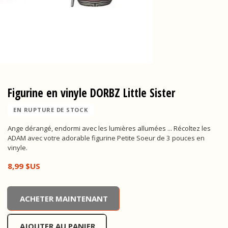
Figurine en vinyle DORBZ Little Sister
EN RUPTURE DE STOCK
Ange dérangé, endormi avec les lumières allumées ... Récoltez les
ADAM avec votre adorable figurine Petite Soeur de 3 pouces en
vinyle.
8,99 $US
Figurine en vinyle DORBZ Little Sister, , 8,99 $US
ACHETER MAINTENANT
AJOUTER AU PANIER