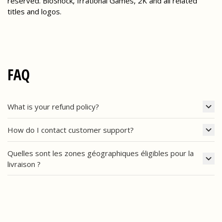
reserved. BioShock, Irrational Games, 2K and all related
titles and logos.
FAQ
What is your refund policy?
How do I contact customer support?
Quelles sont les zones géographiques éligibles pour la
livraison ?