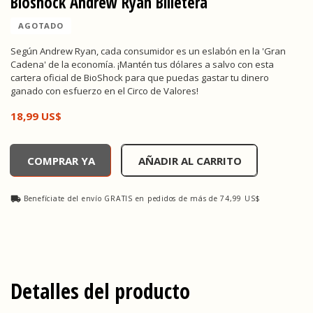
Bioshock Andrew Ryan Billetera
AGOTADO
Según Andrew Ryan, cada consumidor es un eslabón en la 'Gran
Cadena' de la economía. ¡Mantén tus dólares a salvo con esta
cartera oficial de BioShock para que puedas gastar tu dinero
ganado con esfuerzo en el Circo de Valores!
18,99 US$
Bioshock Andrew Ryan Billetera, , 18,99 US$
COMPRAR YA
AÑADIR AL CARRITO
Benefíciate del envío GRATIS en pedidos de más de 74,99 US$
Detalles del producto