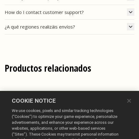
How do I contact customer support?
¿A qué regiones realizáis envíos?
Productos relacionados
COOKIE NOTICE
We use cookies, pixels and similar tracking technologies
(“Cookies”) to optimize your game experience, personalize
advertisements, and enhance your experience across our
websites, applications, or other web-based services
(“Sites”). These Cookies may transmit personal information