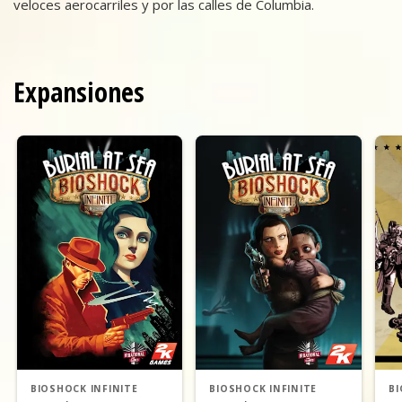
veloces aerocarriles y por las calles de Columbia.
Expansiones
BIOSHOCK INFINITE
BIOSHOCK INFINITE
BI