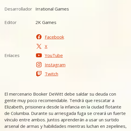
Desarrollador
Irrational Games
Desarrollador
Editor
2K Games
Editor
Facebook
X
Enlaces
YouTube
Enlaces
Instagram
Twitch
El mercenario Booker DeWitt debe saldar su deuda con
gente muy poco recomendable. Tendrá que rescatar a
Elizabeth, prisionera desde la infancia en la ciudad flotante
de Columbia. Durante su arriesgada fuga se creará un fuerte
vínculo entre ambos. Juntos aprenderán a usar un surtido
arsenal de armas y habilidades mientras luchan en zepelines,