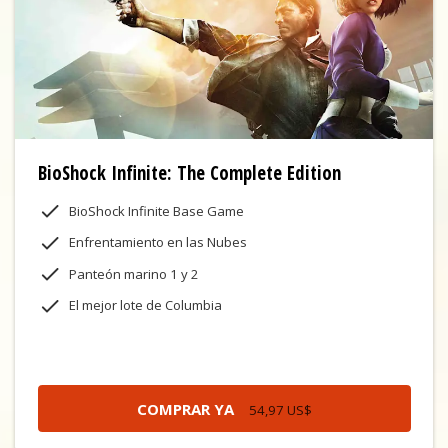
BioShock Infinite: The Complete Edition
BioShock Infinite Base Game
Enfrentamiento en las Nubes
Panteón marino 1 y 2
El mejor lote de Columbia
COMPRAR YA
54,97 US$