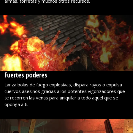
armas, torretas y muchos otros recursos.
Fuertes poderes
Lanza bolas de fuego explosivas, dispara rayos o expulsa
cuervos asesinos gracias a los potentes vigorizadores que
te recorren las venas para aniquilar a todo aquel que se
oponga a ti.