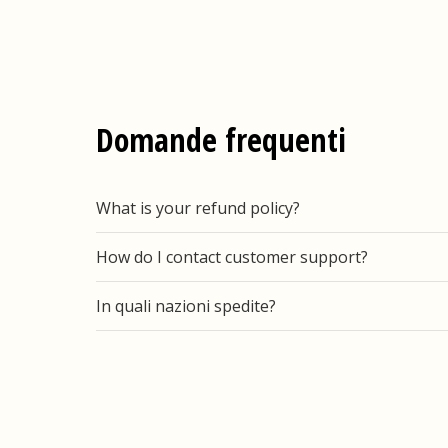
Domande frequenti
What is your refund policy?
How do I contact customer support?
In quali nazioni spedite?