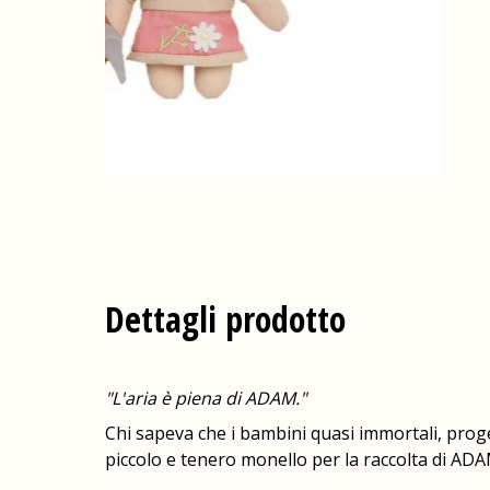
Dettagli prodotto
"L'aria è piena di ADAM."
Chi sapeva che i bambini quasi immortali, proge
piccolo e tenero monello per la raccolta di ADA