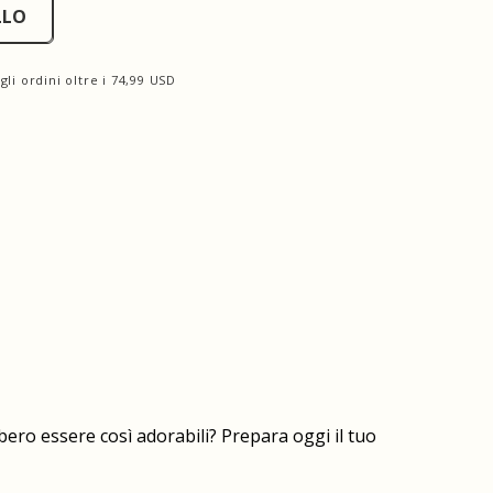
LLO
li ordini oltre i 74,99 USD
bero essere così adorabili? Prepara oggi il tuo