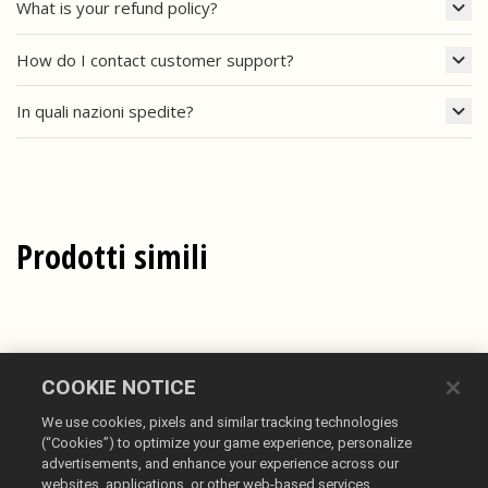
What is your refund policy?
How do I contact customer support?
In quali nazioni spedite?
Prodotti simili
COOKIE NOTICE
We use cookies, pixels and similar tracking technologies
(“Cookies”) to optimize your game experience, personalize
advertisements, and enhance your experience across our
websites, applications, or other web-based services