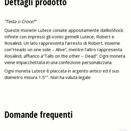
Dettagli prodotto
“Testa o Croce?”
Queste monete Lutece coniate appositamente daBioShock
Infinite con impressi gli iconici gemelli Lutece, Robert e
Rosalind. Un lato rappresenta l'arresto di Robert, insieme
con“Heads on one side – Alive”, mentre l’altro rappresenta
Rosalind, affianco a“Tails on the other – Dead”. Ogni moneta
viene impacchettata in una confezione personalizzata.
Ogni moneta Lutece è placcata in argento antico ed il suo
diametro misura 1.5"". Non ha valuta legale.
Domande frequenti