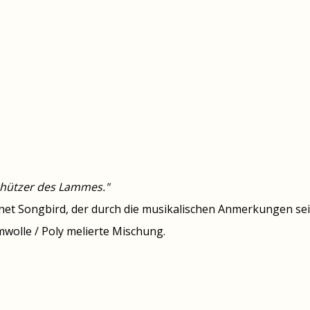
schützer des Lammes."
et Songbird, der durch die musikalischen Anmerkungen sein
olle / Poly melierte Mischung.