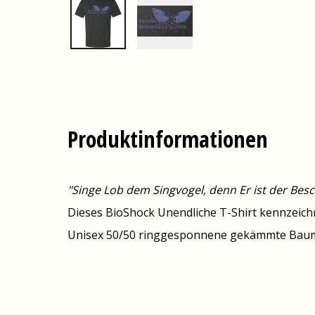
Produktinformationen
"Singe Lob dem Singvogel, denn Er ist der Be
Dieses BioShock Unendliche T-Shirt kennzeichn
Unisex 50/50 ringgesponnene gekämmte Baumw