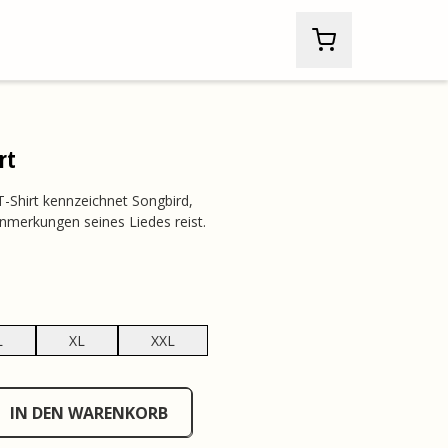
rt
-Shirt kennzeichnet Songbird,
Anmerkungen seines Liedes reist.
L
XL
XXL
IN DEN WARENKORB