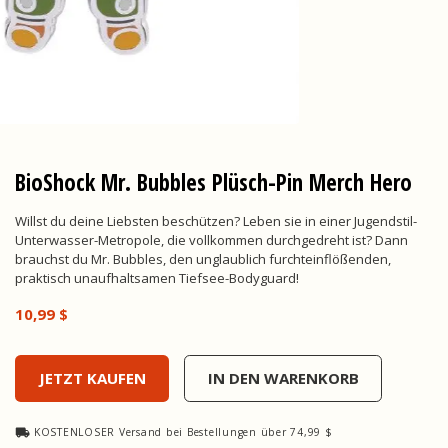
BioShock Mr. Bubbles Plüsch-Pin Merch Hero
Willst du deine Liebsten beschützen? Leben sie in einer Jugendstil-
Unterwasser-Metropole, die vollkommen durchgedreht ist? Dann
brauchst du Mr. Bubbles, den unglaublich furchteinflößenden,
praktisch unaufhaltsamen Tiefsee-Bodyguard!
10,99 $
BioShock Mr. Bubbles Plush Pin, , 10,99 $
JETZT KAUFEN
IN DEN WARENKORB
KOSTENLOSER Versand bei Bestellungen über 74,99 $