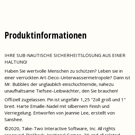
Produktinformationen
IHRE SUB-NAUTISCHE SICHERHEITSLÖSUNG AUS EINER
HALTUNG!
Haben Sie wertvolle Menschen zu schützen? Leben sie in
einer verrückten Art-Deco-Unterwassermetropole? Dann ist
Mr. Bubbles der unglaublich einschüchternde, nahezu
unaufhaltsame Tiefsee-Leibwächter, den Sie brauchen!
Offiziell zugelassen. Pin ist ungefähr 1,25 "Zoll groß und 1"
breit. Harte Emaille-Nadel mit silbernem Finish und
Verriegelung. Entworfen von Jeannie Lee, erstellt von
Sanshee.
©2020, Take-Two Interactive Software, Inc. All rights
reserved. BioShock, Irrational Games, 2K and all related