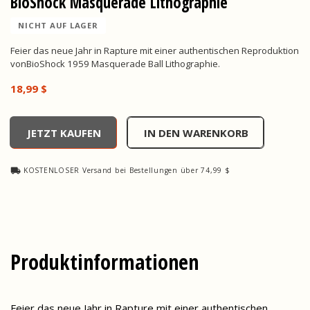
BioShock Masquerade Lithographie
NICHT AUF LAGER
Feier das neue Jahr in Rapture mit einer authentischen Reproduktion
vonBioShock 1959 Masquerade Ball Lithographie.
18,99 $
BioShock Masquerade Lithographie, , 18,99 $
JETZT KAUFEN
IN DEN WARENKORB
KOSTENLOSER Versand bei Bestellungen über 74,99 $
Produktinformationen
Feier das neue Jahr in Rapture mit einer authentischen